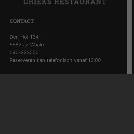
CONTACT
Den Hof 134
5582 JZ Waalre
040-2220501
Reserveren kan telefonisch vanaf 12:00
OPENINGSTIJDEN
Maandag gesloten
Dinsdag t/m Zondag 16:00u – 21:30u
Facebook
Instagram