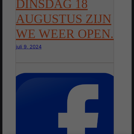
DINSDAG 18
AUGUSTUS ZIJN
WE WEER OPEN.
juli 9, 2024